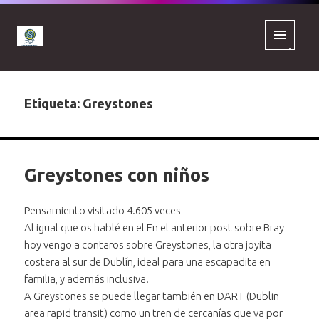
MENÚ
Y
WIDGETS
Etiqueta:
Greystones
Greystones con niños
Pensamiento visitado 4.605 veces
Al igual que os hablé en el En el
anterior post sobre Bray
hoy vengo a contaros sobre Greystones, la otra joyita
costera al sur de Dublín, ideal para una escapadita en
familia, y además inclusiva.
A Greystones se puede llegar también en DART (Dublin
area rapid transit) como un tren de cercanías que va por