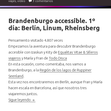
en Brandenburgo accessible: hotel accessi
viajes
,
vídeo
3 comentarios
Brandenburgo accessible. 1º
día: Berlín, Linum, Rheinsberg
Pensamiento visitado 4.807 veces
Empezamos la aventura para descubrir Brandenburgo
accesible con Izaskun y Kity de
Equalitas Vitae & Silleros
viajeros
y María y Fran de
Todo Disca
En esta ocasión, como comentaba, nos vamos a
Brandenburgo, a la
Región de los lagos de Ruppiner
Seenland
.
Esta vez nos encontraremos en Berlín, aunque Fran y María
hacen escala en Barcelona, así que nosotros tres
viajaremos juntos.
Brandenburgo accessible. 1º día: Berlín, Linum, R
Sigue leyendo