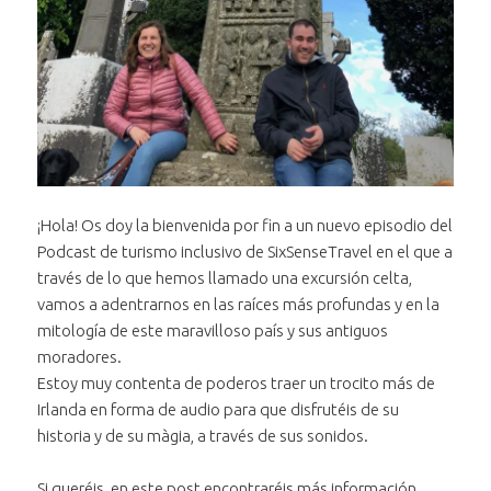
¡Hola! Os doy la bienvenida por fin a un nuevo episodio del
Podcast de turismo inclusivo de SixSenseTravel en el que a
través de lo que hemos llamado una excursión celta,
vamos a adentrarnos en las raíces más profundas y en la
mitología de este maravilloso país y sus antiguos
moradores.
Estoy muy contenta de poderos traer un trocito más de
Irlanda en forma de audio para que disfrutéis de su
historia y de su màgia, a través de sus sonidos.
Si queréis, en
este post encontraréis más información