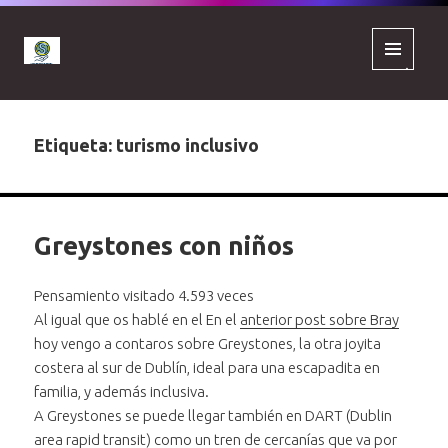
MENÚ
Y
WIDGETS
Etiqueta:
turismo inclusivo
Greystones con niños
Pensamiento visitado 4.593 veces
Al igual que os hablé en el En el
anterior post sobre Bray
hoy vengo a contaros sobre Greystones, la otra joyita
costera al sur de Dublín, ideal para una escapadita en
familia, y además inclusiva.
A Greystones se puede llegar también en DART (Dublin
area rapid transit) como un tren de cercanías que va por