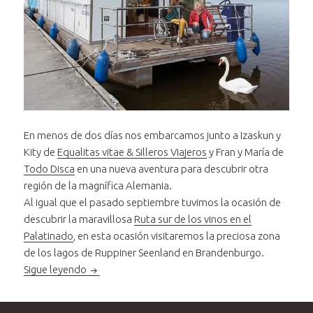
En menos de dos días nos embarcamos junto a Izaskun y
Kity de
Equalitas vitae & Silleros Viajeros
y Fran y María de
Todo Disca
en una nueva aventura para descubrir otra
región de la magnífica Alemania.
Al igual que el pasado septiembre tuvimos la ocasión de
descubrir la maravillosa
Ruta sur de los vinos en el
Palatinado
, en esta ocasión visitaremos la preciosa zona
de los lagos de Ruppiner Seenland en Brandenburgo.
Viaje y sorteo a la zona de los lagos en Branden
Sigue leyendo