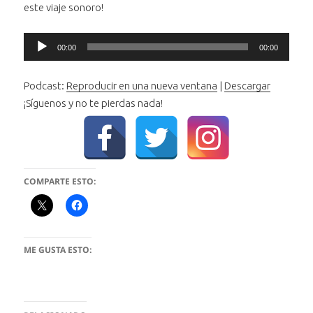
este viaje sonoro!
Reproductor
00:00
00:00
de
audio
Podcast:
Reproducir en una nueva ventana
|
Descargar
¡Síguenos y no te pierdas nada!
COMPARTE ESTO:
ME GUSTA ESTO: