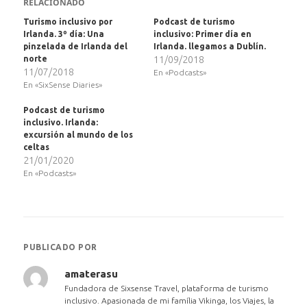
RELACIONADO
Turismo inclusivo por
Podcast de turismo
Irlanda. 3º día: Una
inclusivo: Primer día en
pinzelada de Irlanda del
Irlanda. llegamos a Dublín.
norte
11/09/2018
11/07/2018
En «Podcasts»
En «SixSense Diaries»
Podcast de turismo
inclusivo. Irlanda:
excursión al mundo de los
celtas
21/01/2020
En «Podcasts»
PUBLICADO POR
amaterasu
Fundadora de Sixsense Travel, plataforma de turismo
inclusivo. Apasionada de mi família Vikinga, los Viajes, la