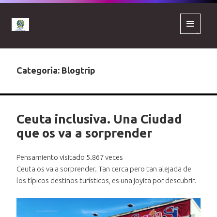
MENÚ
Y
WIDGETS
Categoría:
Blogtrip
Ceuta inclusiva. Una Ciudad
que os va a sorprender
Pensamiento visitado 5.867 veces
Ceuta os va a sorprender. Tan cerca pero tan alejada de
los típicos destinos turísticos, es una joyita por descubrir.