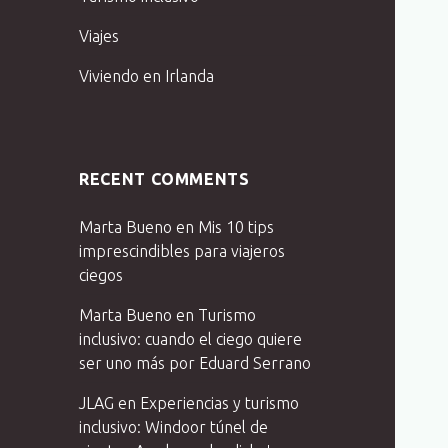
Viajes
Viviendo en Irlanda
RECENT COMMENTS
Marta Bueno
en
Mis 10 tips
imprescindibles para viajeros
ciegos
Marta Bueno
en
Turismo
inclusivo: cuando el ciego quiere
ser uno más por
Eduard Serrano
JLAG
en
Experiencias y turismo
inclusivo: Windoor túnel de