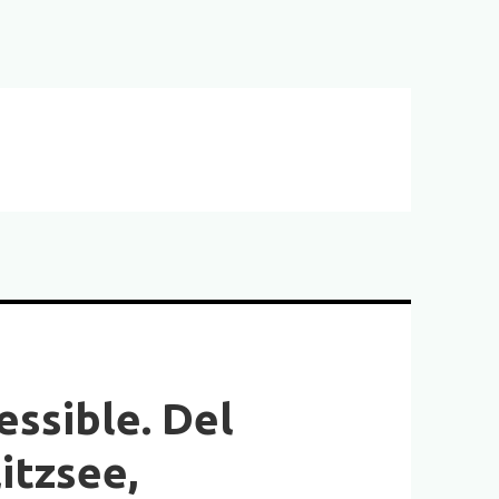
ssible. Del
itzsee,