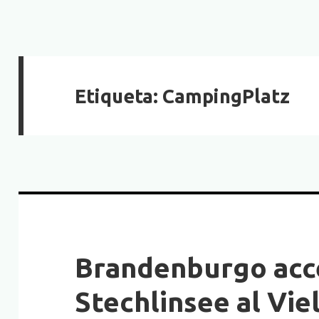
Etiqueta:
CampingPlatz
Brandenburgo acce
Stechlinsee al Viel