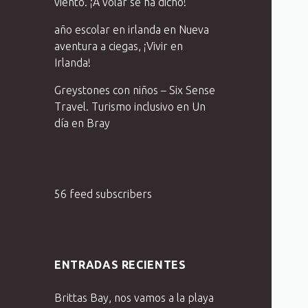
viento. ¡A volar se ha dicho!
año escolar en irlanda
en
Nueva
aventura a ciegas, ¡Vivir en
Irlanda!
Greystones con niños – Six Sense
Travel. Turismo inclusivo
en
Un
día en Bray
56 feed subscribers
ENTRADAS RECIENTES
Brittas Bay, nos vamos a la playa