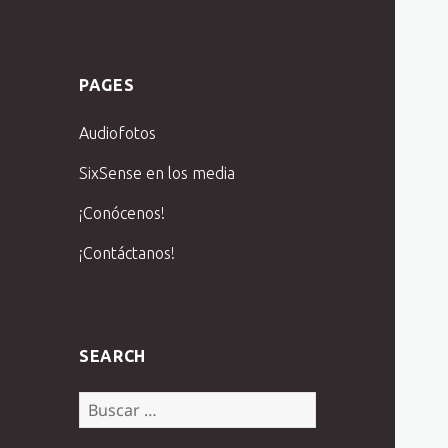
PAGES
Audiofotos
SixSense en los media
¡Conócenos!
¡Contáctanos!
SEARCH
Buscar: