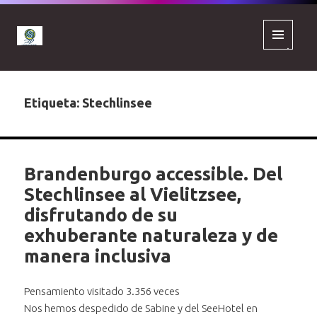
MENÚ
Y
WIDGETS
Etiqueta:
Stechlinsee
Brandenburgo accessible. Del
Stechlinsee al Vielitzsee,
disfrutando de su
exhuberante naturaleza y de
manera inclusiva
Pensamiento visitado 3.356 veces
Nos hemos despedido de Sabine y del SeeHotel en