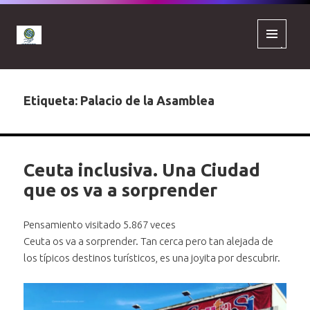
MENÚ
Y
WIDGETS
Etiqueta:
Palacio de la Asamblea
Ceuta inclusiva. Una Ciudad
que os va a sorprender
Pensamiento visitado 5.867 veces
Ceuta os va a sorprender. Tan cerca pero tan alejada de
los típicos destinos turísticos, es una joyita por descubrir.