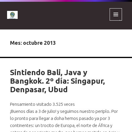
MENÚ
Y
WIDGETS
Mes:
octubre 2013
Sintiendo Bali, Java y
Bangkok. 2º día: Singapur,
Denpasar, Ubud
Pensamiento visitado 3.525 veces
¡Buenos días a 3 de julio! y seguimos nuestro periplo. Por
lo pronto para llegar a doha hemos pasado ya por 3
continentes: un trocito de Europa, el norte de África y