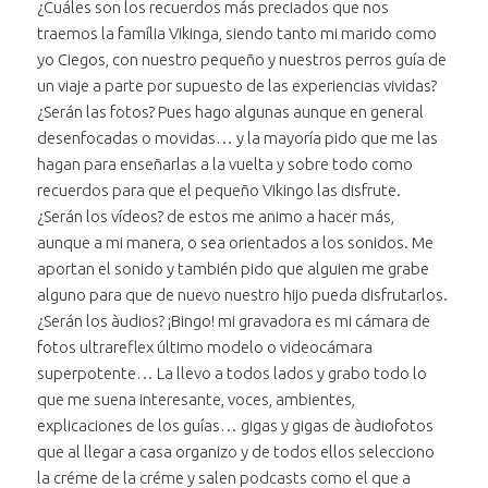
¿Cuáles son los recuerdos más preciados que nos
traemos la família Vikinga, siendo tanto mi marido como
yo Ciegos, con nuestro pequeño y nuestros perros guía de
un viaje a parte por supuesto de las experiencias vividas?
¿Serán las fotos? Pues hago algunas aunque en general
desenfocadas o movidas… y la mayoría pido que me las
hagan para enseñarlas a la vuelta y sobre todo como
recuerdos para que el pequeño Vikingo las disfrute.
¿Serán los vídeos? de estos me animo a hacer más,
aunque a mi manera, o sea orientados a los sonidos. Me
aportan el sonido y también pido que alguien me grabe
alguno para que de nuevo nuestro hijo pueda disfrutarlos.
¿Serán los àudios? ¡Bingo! mi gravadora es mi cámara de
fotos ultrareflex último modelo o videocámara
superpotente… La llevo a todos lados y grabo todo lo
que me suena interesante, voces, ambientes,
explicaciones de los guías… gigas y gigas de àudiofotos
que al llegar a casa organizo y de todos ellos selecciono
la créme de la créme y salen podcasts como el que a