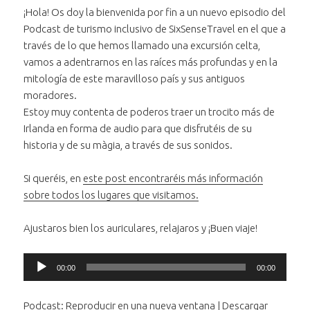
¡Hola! Os doy la bienvenida por fin a un nuevo episodio del
Podcast de turismo inclusivo de SixSenseTravel en el que a
través de lo que hemos llamado una excursión celta,
vamos a adentrarnos en las raíces más profundas y en la
mitología de este maravilloso país y sus antiguos
moradores.
Estoy muy contenta de poderos traer un trocito más de
Irlanda en forma de audio para que disfrutéis de su
historia y de su màgia, a través de sus sonidos.
Si queréis, en
este post encontraréis más información
sobre todos los lugares que visitamos.
Ajustaros bien los auriculares, relajaros y ¡Buen viaje!
Reproductor
00:00
00:00
de
audio
Podcast:
Reproducir en una nueva ventana
|
Descargar