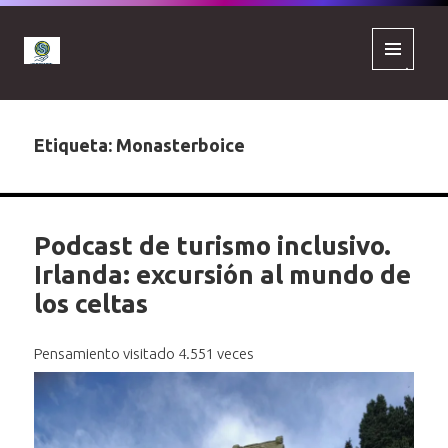
MENÚ
Y
WIDGETS
Etiqueta:
Monasterboice
Podcast de turismo inclusivo.
Irlanda: excursión al mundo de
los celtas
Pensamiento visitado 4.551 veces