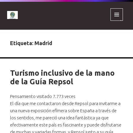
MENÚ
Y
WIDGETS
Etiqueta:
Madrid
Turismo inclusivo de la mano
de la Guía Repsol
Pensamiento visitado 7.773 veces
El día que me contactaron desde Repsol para invitarme a
una nueva exposición efímera sobre España a través de
los sentidos, me pareció una idea fantástica ya que
efectivamente este país es fascinante y puede disfrutarse
de muchas y variadas formas, y Repsol junto a su
guía