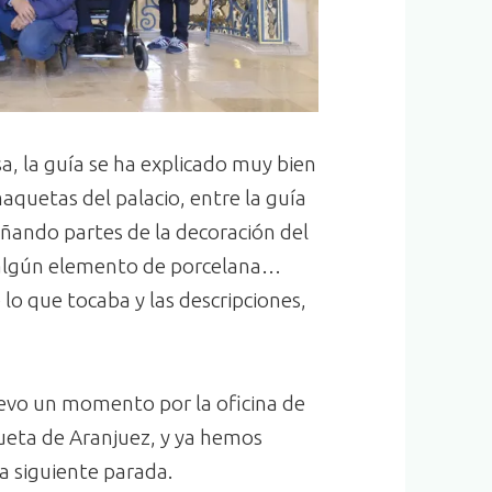
sa, la guía se ha explicado muy bien
aquetas del palacio, entre la guía
señando partes de la decoración del
s, algún elemento de porcelana…
lo que tocaba y las descripciones,
evo un momento por la oficina de
eta de Aranjuez, y ya hemos
a siguiente parada.