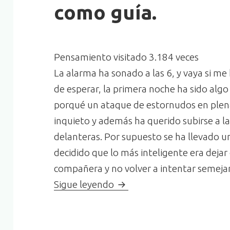
como guía.
Pensamiento visitado 3.184 veces
La alarma ha sonado a las 6, y vaya si m
de esperar, la primera noche ha sido alg
porqué un ataque de estornudos en ple
inquieto y además ha querido subirse a 
delanteras. Por supuesto se ha llevado u
decidido que lo más inteligente era dejar
compañera y no volver a intentar semejan
Diario de un perro guía. 
Sigue leyendo