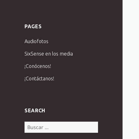
PAGES
Audiofotos
SixSense en los media
¡Conócenos!
¡Contáctanos!
SEARCH
Buscar: