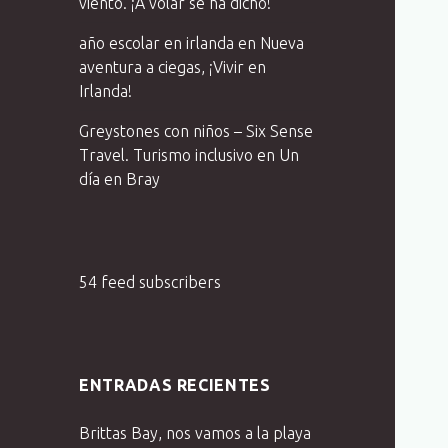
viento. ¡A volar se ha dicho!
año escolar en irlanda
en
Nueva
aventura a ciegas, ¡Vivir en
Irlanda!
Greystones con niños – Six Sense
Travel. Turismo inclusivo
en
Un
día en Bray
54 feed subscribers
ENTRADAS RECIENTES
Brittas Bay, nos vamos a la playa