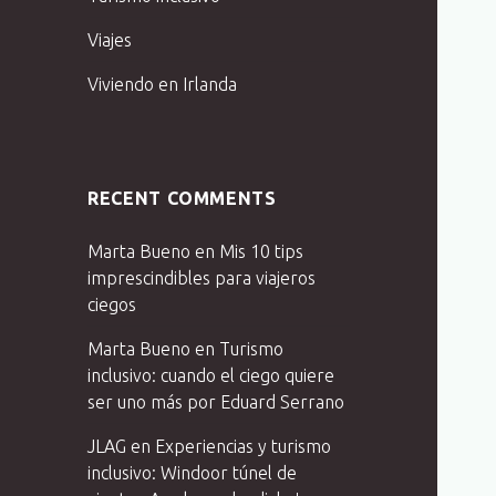
Viajes
Viviendo en Irlanda
RECENT COMMENTS
Marta Bueno
en
Mis 10 tips
imprescindibles para viajeros
ciegos
Marta Bueno
en
Turismo
inclusivo: cuando el ciego quiere
ser uno más por
Eduard Serrano
JLAG
en
Experiencias y turismo
inclusivo: Windoor túnel de