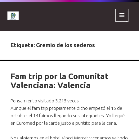
MENÚ
Y
WIDGETS
Etiqueta:
Gremio de los sederos
Fam trip por la Comunitat
Valenciana: Valencia
Pensamiento visitado 3.215 veces
Aunque el fam trip propiamente dicho empezó el 15 de
octubre, el 14 fuimos llegando sus integrantes. Yo llegué
en Euromed por la tarde justo a puntito para la cena.
Nos alojamos en el hotel
Vincci Mercat
y cenamos ya todo