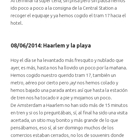
Al terminar la super cena, sin prisa pero sin pausa hemos
ido poco a poco a la consigna de la Central Station a
recoger el equipaje y ya hemos cogido el tram 17 hacia el
hotel.
08/06/2014: Haarlem y la playa
Hoy el día se ha levantado más fresquito y nublado que
ayer, es más, hasta nos ha llovido un poco por la mañana.
Hemos cogido nuestro querido tram 17, también un
metro, aéreo por cierto pero ¡ay! nos hemos colado y
hemos bajado una parada antes así que hasta la estación
de tren nos ha tocado ir a pie y mojarnos un poco.
De Amsterdam a Haarlem no han sido más de 15 minutos
en tren y si os lo preguntábais, sí, al final ha sido una visita
acertada, un sitio muy bonito y más grande de lo que
pensábamos, eso sí, al ser domingo muchos de los
comercios estaban cerrados, no los de souvenirs donde