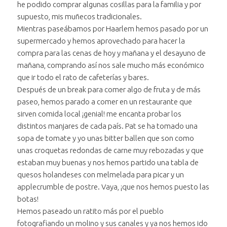
he podido comprar algunas cosillas para la familia y por
supuesto, mis muñecos tradicionales.
Mientras paseábamos por Haarlem hemos pasado por un
supermercado y hemos aprovechado para hacer la
compra para las cenas de hoy y mañana y el desayuno de
mañana, comprando así nos sale mucho más económico
que ir todo el rato de cafeterías y bares.
Después de un break para comer algo de fruta y de más
paseo, hemos parado a comer en un restaurante que
sirven comida local ¡genial! me encanta probar los
distintos manjares de cada país. Pat se ha tomado una
sopa de tomate y yo unas bitter ballen que son como
unas croquetas redondas de carne muy rebozadas y que
estaban muy buenas y nos hemos partido una tabla de
quesos holandeses con melmelada para picar y un
applecrumble de postre. Vaya, ¡que nos hemos puesto las
botas!
Hemos paseado un ratito más por el pueblo
fotografiando un molino y sus canales y ya nos hemos ido