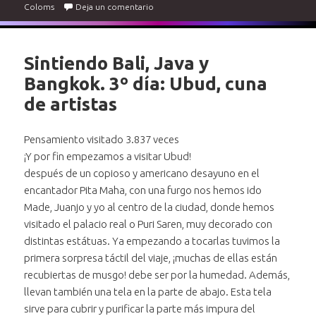
en Turismo inclusivo. Escapada y vuelo en
Coloms
Deja un comentario
Sintiendo Bali, Java y
Bangkok. 3º día: Ubud, cuna
de artistas
Pensamiento visitado 3.837 veces
¡Y por fin empezamos a visitar Ubud!
después de un copioso y americano desayuno en el
encantador Pita Maha, con una furgo nos hemos ido
Made, Juanjo y yo al centro de la ciudad, donde hemos
visitado el palacio real o Puri Saren, muy decorado con
distintas estátuas. Ya empezando a tocarlas tuvimos la
primera sorpresa táctil del viaje, ¡muchas de ellas están
recubiertas de musgo! debe ser por la humedad. Además,
llevan también una tela en la parte de abajo. Esta tela
sirve para cubrir y purificar la parte más impura del