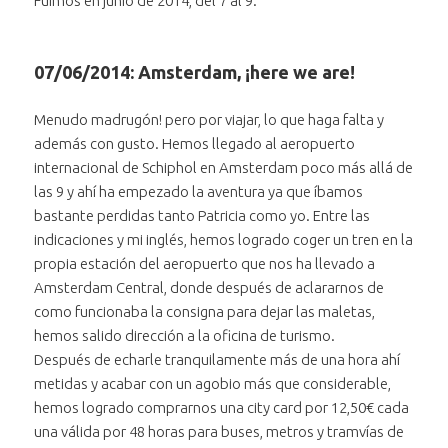
Fuimos en junio de 2014, del 7 al 9.
07/06/2014: Amsterdam, ¡here we are!
Menudo madrugón! pero por viajar, lo que haga falta y
además con gusto. Hemos llegado al aeropuerto
internacional de Schiphol en Amsterdam poco más allá de
las 9 y ahí ha empezado la aventura ya que íbamos
bastante perdidas tanto Patricia como yo. Entre las
indicaciones y mi inglés, hemos logrado coger un tren en la
propia estación del aeropuerto que nos ha llevado a
Amsterdam Central, donde después de aclararnos de
como funcionaba la consigna para dejar las maletas,
hemos salido dirección a la oficina de turismo.
Después de echarle tranquilamente más de una hora ahí
metidas y acabar con un agobio más que considerable,
hemos logrado comprarnos una city card por 12,50€ cada
una válida por 48 horas para buses, metros y tramvías de