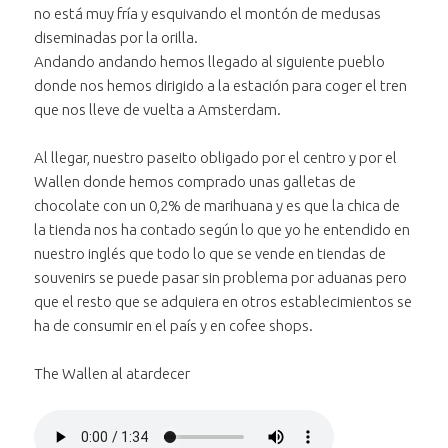
no está muy fría y esquivando el montón de medusas
diseminadas por la orilla.
Andando andando hemos llegado al siguiente pueblo
donde nos hemos dirigido a la estación para coger el tren
que nos lleve de vuelta a Amsterdam.
Al llegar, nuestro paseito obligado por el centro y por el
Wallen donde hemos comprado unas galletas de
chocolate con un 0,2% de marihuana y es que la chica de
la tienda nos ha contado según lo que yo he entendido en
nuestro inglés que todo lo que se vende en tiendas de
souvenirs se puede pasar sin problema por aduanas pero
que el resto que se adquiera en otros establecimientos se
ha de consumir en el país y en cofee shops.
The Wallen al atardecer
Reproducir
el audio "The
Bajar volumen
Wallen al
al audio "The