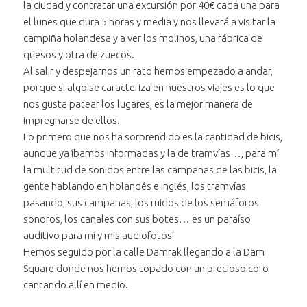
la ciudad y contratar una excursión por 40€ cada una para
el lunes que dura 5 horas y media y nos llevará a visitar la
campiña holandesa y a ver los molinos, una fábrica de
quesos y otra de zuecos.
Al salir y despejarnos un rato hemos empezado a andar,
porque si algo se caracteriza en nuestros viajes es lo que
nos gusta patear los lugares, es la mejor manera de
impregnarse de ellos.
Lo primero que nos ha sorprendido es la cantidad de bicis,
aunque ya íbamos informadas y la de tramvías…, para mí
la multitud de sonidos entre las campanas de las bicis, la
gente hablando en holandés e inglés, los tramvías
pasando, sus campanas, los ruidos de los semáforos
sonoros, los canales con sus botes… es un paraíso
auditivo para mí y mis audiofotos!
Hemos seguido por la calle Damrak llegando a la Dam
Square donde nos hemos topado con un precioso coro
cantando allí en medio.