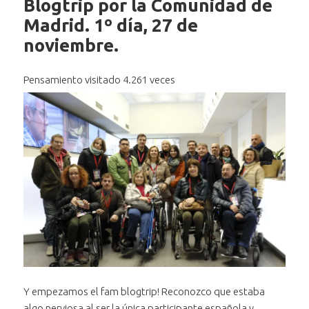
Blogtrip por la Comunidad de
Madrid. 1º día, 27 de
noviembre.
Pensamiento visitado 4.261 veces
Y empezamos el fam blogtrip! Reconozco que estaba
algo nerviosa al ser la única participante española y