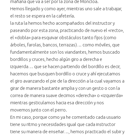
mañana que va a ser por la zona de Moncloa.
Hemos llegado y como ayer, mientras uno sale a trabajar,
el resto se espera en la cafetería.
la ruta la hemos hecho acompañados del instructor y
paseando por esta zona, practicando de nuevo el «recto»,
el «dobla» para esquivar obstáculos tanto fijos (como
árboles, farolas, bancos, terrazas)… como móviles, que
fundamentalmente son los viandantes, hemos buscado
bordillos y cruces, hecho algún giro a derecha e
izquierda… que se hacen partiendo del bordillo es decir,
hacemos que busquen bordillo o cruce y ahí ejecutamos
el giro avanzando el pie de la dirección a la cual vayamos a
girar de manera bastante amplia y con un gesto o con la
correa de manera suave decimos «derecha» o «izquierda»
mientras gesticulamos hacia esa dirección y nos
movemos junto con el perro.
En mi caso, porque como ya he comentado cada usuario
tiene su ritmo y necesidades igual que cada instructor
tiene su manera de enseñar…, hemos practicado el subir y