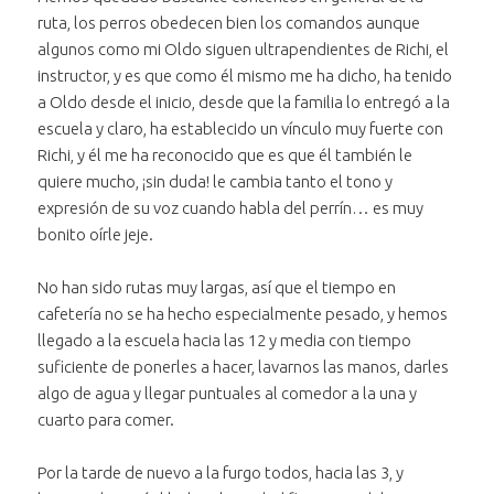
ruta, los perros obedecen bien los comandos aunque
algunos como mi Oldo siguen ultrapendientes de Richi, el
instructor, y es que como él mismo me ha dicho, ha tenido
a Oldo desde el inicio, desde que la familia lo entregó a la
escuela y claro, ha establecido un vínculo muy fuerte con
Richi, y él me ha reconocido que es que él también le
quiere mucho, ¡sin duda! le cambia tanto el tono y
expresión de su voz cuando habla del perrín… es muy
bonito oírle jeje.
No han sido rutas muy largas, así que el tiempo en
cafetería no se ha hecho especialmente pesado, y hemos
llegado a la escuela hacia las 12 y media con tiempo
suficiente de ponerles a hacer, lavarnos las manos, darles
algo de agua y llegar puntuales al comedor a la una y
cuarto para comer.
Por la tarde de nuevo a la furgo todos, hacia las 3, y