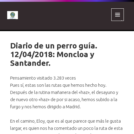
MENÚ
Y
WIDGETS
Diario de un perro guía.
12/04/2018: Moncloa y
Santander.
Pensamiento visitado 3.283 veces
Pues sí, estas son las rutas que hemos hecho hoy.
Después de la rutina mañanera del «haz», el desayuno y
de nuevo otro «haz» de por si acaso, hemos subido a la
furgo y nos hemos dirigido a Madrid.
En el camino, Eloy, que es al que parece que más le gusta
largar, es quien nos ha comentado un poco la ruta de esta