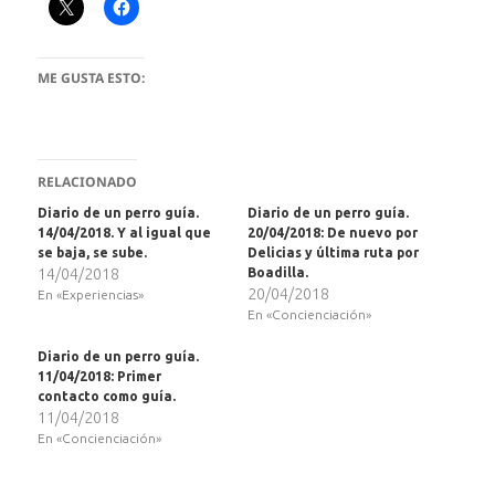
ME GUSTA ESTO:
RELACIONADO
Diario de un perro guía.
Diario de un perro guía.
14/04/2018. Y al igual que
20/04/2018: De nuevo por
se baja, se sube.
Delicias y última ruta por
14/04/2018
Boadilla.
20/04/2018
En «Experiencias»
En «Concienciación»
Diario de un perro guía.
11/04/2018: Primer
contacto como guía.
11/04/2018
En «Concienciación»