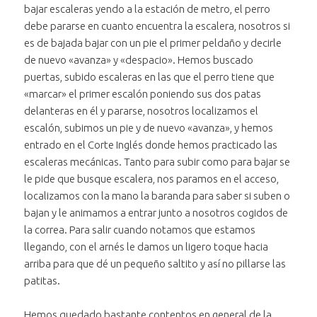
bajar escaleras yendo a la estación de metro, el perro
debe pararse en cuanto encuentra la escalera, nosotros si
es de bajada bajar con un pie el primer peldaño y decirle
de nuevo «avanza» y «despacio». Hemos buscado
puertas, subido escaleras en las que el perro tiene que
«marcar» el primer escalón poniendo sus dos patas
delanteras en él y pararse, nosotros localizamos el
escalón, subimos un pie y de nuevo «avanza», y hemos
entrado en el Corte Inglés donde hemos practicado las
escaleras mecánicas. Tanto para subir como para bajar se
le pide que busque escalera, nos paramos en el acceso,
localizamos con la mano la baranda para saber si suben o
bajan y le animamos a entrar junto a nosotros cogidos de
la correa. Para salir cuando notamos que estamos
llegando, con el arnés le damos un ligero toque hacia
arriba para que dé un pequeño saltito y así no pillarse las
patitas.
Hemos quedado bastante contentos en general de la