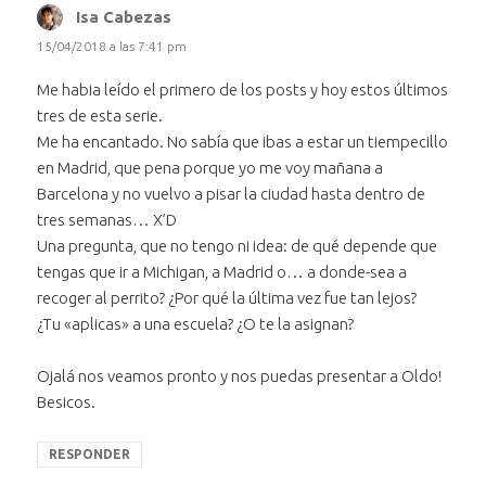
Isa Cabezas
dice:
15/04/2018 a las 7:41 pm
Me habia leído el primero de los posts y hoy estos últimos
tres de esta serie.
Me ha encantado. No sabía que ibas a estar un tiempecillo
en Madrid, que pena porque yo me voy mañana a
Barcelona y no vuelvo a pisar la ciudad hasta dentro de
tres semanas… X’D
Una pregunta, que no tengo ni idea: de qué depende que
tengas que ir a Michigan, a Madrid o… a donde-sea a
recoger al perrito? ¿Por qué la última vez fue tan lejos?
¿Tu «aplicas» a una escuela? ¿O te la asignan?
Ojalá nos veamos pronto y nos puedas presentar a Oldo!
Besicos.
RESPONDER